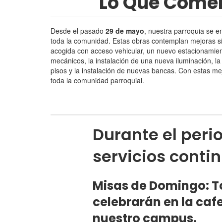
Lo Que Comen
Desde el pasado
29 de mayo
, nuestra parroquia se 
toda la comunidad. Estas obras contemplan mejoras sign
acogida con acceso vehicular, un nuevo estacionamiento
mecánicos, la instalación de una nueva iluminación, la 
pisos y la instalación de nuevas bancas. Con estas me
toda la comunidad parroquial.
Durante el peri
servicios cont
Misas de Domingo: T
celebrarán en la caf
nuestro campus.