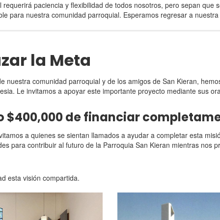
requerirá paciencia y flexibilidad de todos nosotros, pero sepan que 
ble para nuestra comunidad parroquial. Esperamos regresar a nuestra 
zar la Meta
 de nuestra comunidad parroquial y de los amigos de San Kieran, hem
lesia. Le invitamos a apoyar este importante proyecto mediante sus or
o $400,000 de financiar completamen
nvitamos a quienes se sientan llamados a ayudar a completar esta misi
s para contribuir al futuro de la Parroquia San Kieran mientras nos p
d esta visión compartida.