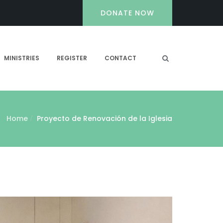
DONATE NOW
MINISTRIES
REGISTER
CONTACT
Home
Proyecto de Renovación de la Iglesia