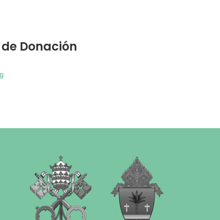
 de Donación
rg