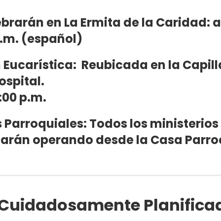
ebrarán en La Ermita de la Caridad: a
 p.m. (español)
 Eucarística: Reubicada en la Capill
ospital.
:00 p.m.
s Parroquiales: Todos los ministerios
uarán operando desde la Casa Parroq
 Cuidadosamente Planifica