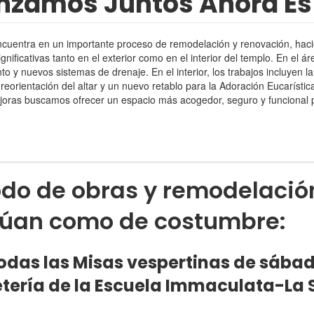
zamos Juntos Ahora Es
encuentra en un importante proceso de remodelación y renovación, hac
ificativas tanto en el exterior como en el interior del templo. En el á
 y nuevos sistemas de drenaje. En el interior, los trabajos incluyen la
reorientación del altar y un nuevo retablo para la Adoración Eucarística,
joras buscamos ofrecer un espacio más acogedor, seguro y funcional p
odo de obras y remodelació
inúan como de costumbre:
odas las Misas vespertinas de sába
etería de la Escuela Immaculata-La 