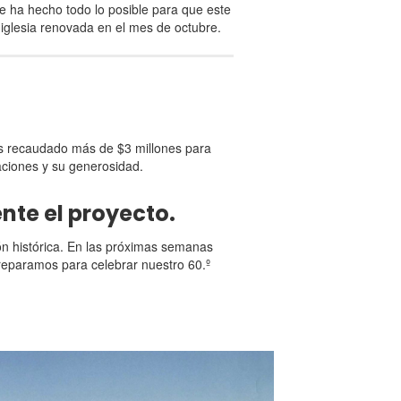
se ha hecho todo lo posible para que este
iglesia renovada en el mes de octubre.
os recaudado más de $3 millones para
aciones y su generosidad.
te el proyecto.
ón histórica. En las próximas semanas
reparamos para celebrar nuestro 60.º