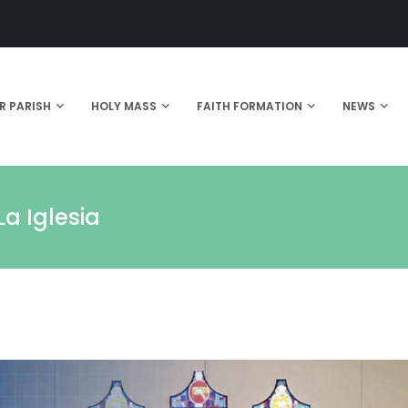
R PARISH
HOLY MASS
FAITH FORMATION
NEWS
a Iglesia