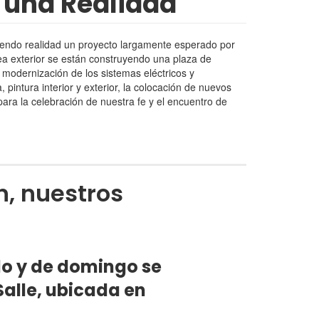
 una Realidad
iendo realidad un proyecto largamente esperado por
rea exterior se están construyendo una plaza de
 modernización de los sistemas eléctricos y
 pintura interior y exterior, la colocación de nuevos
ara la celebración de nuestra fe y el encuentro de
n, nuestros
do y de domingo se
Salle, ubicada en